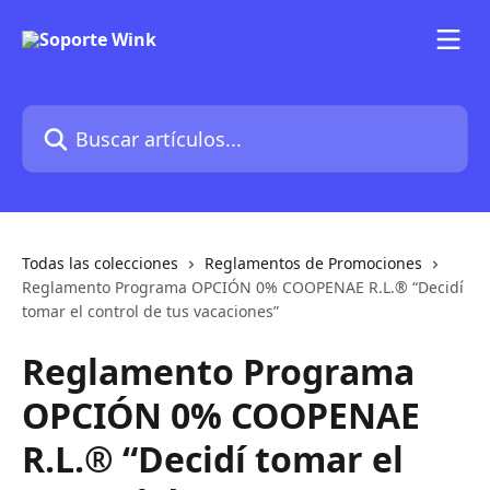
Ir al contenido principal
Buscar artículos...
Todas las colecciones
Reglamentos de Promociones
Reglamento Programa OPCIÓN 0% COOPENAE R.L.® “Decidí
tomar el control de tus vacaciones”
Reglamento Programa
OPCIÓN 0% COOPENAE
R.L.® “Decidí tomar el