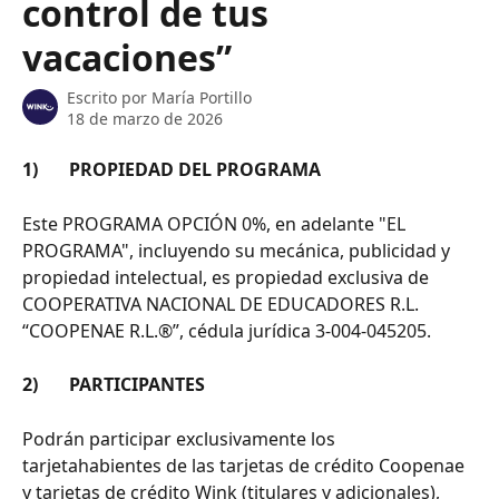
control de tus
vacaciones”
Escrito por
María Portillo
18 de marzo de 2026
1)       PROPIEDAD DEL PROGRAMA
Este PROGRAMA OPCIÓN 0%, en adelante "EL 
PROGRAMA", incluyendo su mecánica, publicidad y 
propiedad intelectual, es propiedad exclusiva de 
COOPERATIVA NACIONAL DE EDUCADORES R.L. 
“COOPENAE R.L.®”, cédula jurídica 3-004-045205.
2)       PARTICIPANTES
Podrán participar exclusivamente los 
tarjetahabientes de las tarjetas de crédito Coopenae 
y tarjetas de crédito Wink (titulares y adicionales), 