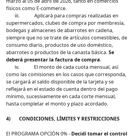
marzo al 05 de abril de 2026, tanto en comercios 
físicos como E-commerce.
       iii.            Aplicará para compras realizadas en 
supermercados, clubes de compra por membresía, 
bodegas y almacenes de abarrotes en cadena, 
siempre que no se trate de artículos comestibles, de 
consumo diario, productos de uso doméstico, 
abarrotes o productos de la canasta básica. 
Se 
deberá presentar la factura de compra
.
       iv.            El monto de cada cuota mensual, así 
como las comisiones en los casos que corresponda, 
se cargará al saldo disponible de la tarjeta y se 
reflejará en el estado de cuenta dentro del pago 
mínimo, sucesivamente en cada corte mensual, 
hasta completar el monto y plazo acordado.
4)       CONDICIONES, LÍMITES Y RESTRICCIONES
El PROGRAMA OPCIÓN 0% - 
Decidí tomar el control 