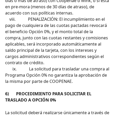
días o más de atraso) con Coopenae o Wink, o si está 
en pre-mora (menos de 30 días de atraso), de 
acuerdo con sus políticas internas.
    viii.            PENALIZACIÓN: El incumplimiento en el 
pago de cualquiera de las cuotas pactadas revocará 
el beneficio Opción 0%, y el monto total de la 
compra, junto con las cuotas restantes y comisiones 
aplicables, será incorporado automáticamente al 
saldo principal de la tarjeta, con los intereses y 
cargos administrativos correspondientes según el 
contrato de crédito.
       ix.            La solicitud para trasladar una compra al 
Programa Opción 0% no garantiza la aprobación de 
la misma por parte de COOPENAE.
6)       PROCEDIMIENTO PARA SOLICITAR EL 
TRASLADO A OPCIÓN 0%
La solicitud deberá realizarse únicamente a través de 