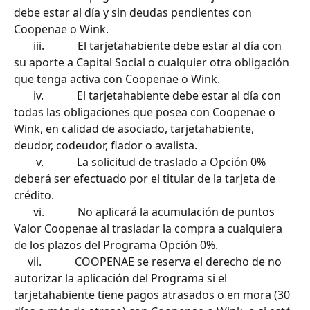
debe estar al día y sin deudas pendientes con 
Coopenae o Wink.
       iii.            El tarjetahabiente debe estar al día con 
su aporte a Capital Social o cualquier otra obligación 
que tenga activa con Coopenae o Wink.
       iv.            El tarjetahabiente debe estar al día con 
todas las obligaciones que posea con Coopenae o 
Wink, en calidad de asociado, tarjetahabiente, 
deudor, codeudor, fiador o avalista.
        v.            La solicitud de traslado a Opción 0% 
deberá ser efectuado por el titular de la tarjeta de 
crédito.
       vi.            No aplicará la acumulación de puntos 
Valor Coopenae al trasladar la compra a cualquiera 
de los plazos del Programa Opción 0%.
     vii.            COOPENAE se reserva el derecho de no 
autorizar la aplicación del Programa si el 
tarjetahabiente tiene pagos atrasados o en mora (30 