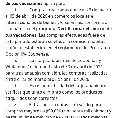
de tus vacaciones
 aplica para:
         i.            Compras realizadas entre el 23 de marzo 
al 05 de abril de 2026 en comercios locales e 
internacionales de bienes y/o servicios, conforme a 
la dinámica del programa 
Decidí tomar el control de 
tus vacaciones.
 Las compras efectuadas fuera de 
este período estarán sujetas a la comisión habitual, 
según lo establecido en el reglamento del Programa 
Opción 0% Coopenae.
        ii.            Los tarjetahabientes de Coopenae y 
Wink tendrán tiempo hasta el 30 de abril de 2026 
para trasladar, sin comisión, las compras realizadas 
entre el 23 de marzo al 05 de abril de 2026.
       iii.            Es responsabilidad del tarjetahabiente 
verificar que tanto el monto como los productos 
adquiridos sean correctos.
       iv.            El traslado a cuotas será válido para 
compras mayores a ₡50,000 (cincuenta mil colones) y 
hasta un límite máximo de ₡2,000,000 (dos millones 