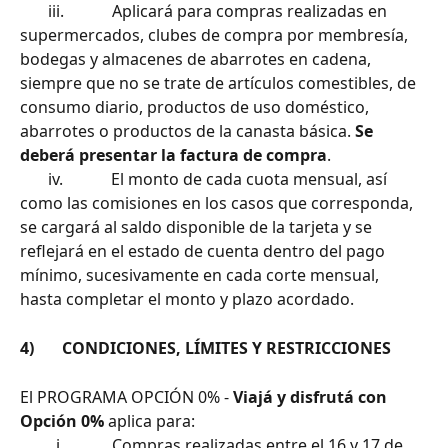
       iii.            Aplicará para compras realizadas en 
supermercados, clubes de compra por membresía, 
bodegas y almacenes de abarrotes en cadena, 
siempre que no se trate de artículos comestibles, de 
consumo diario, productos de uso doméstico, 
abarrotes o productos de la canasta básica. 
Se 
deberá presentar la factura de compra
.
       iv.            El monto de cada cuota mensual, así 
como las comisiones en los casos que corresponda, 
se cargará al saldo disponible de la tarjeta y se 
reflejará en el estado de cuenta dentro del pago 
mínimo, sucesivamente en cada corte mensual, 
hasta completar el monto y plazo acordado.
4)       CONDICIONES, LÍMITES Y RESTRICCIONES
El PROGRAMA OPCIÓN 0% - 
Viajá y disfrutá con 
Opción 0% 
aplica para:
         i.            Compras realizadas entre el 16 y 17 de 