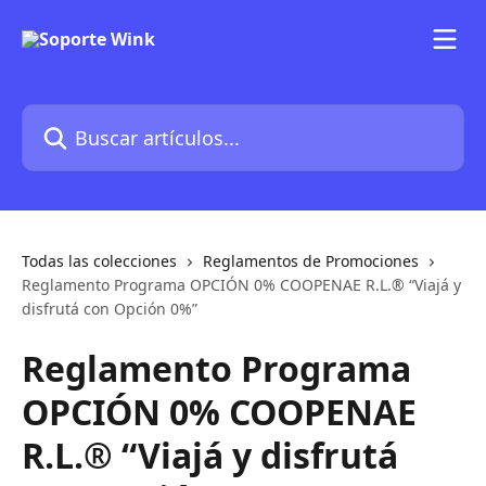
Ir al contenido principal
Buscar artículos...
Todas las colecciones
Reglamentos de Promociones
Reglamento Programa OPCIÓN 0% COOPENAE R.L.® “Viajá y
disfrutá con Opción 0%”
Reglamento Programa
OPCIÓN 0% COOPENAE
R.L.® “Viajá y disfrutá