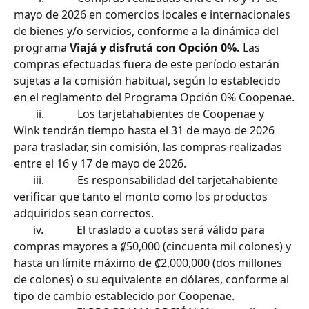
mayo de 2026 en comercios locales e internacionales 
de bienes y/o servicios, conforme a la dinámica del 
programa 
Viajá y disfrutá con Opción 0%.
 Las 
compras efectuadas fuera de este período estarán 
sujetas a la comisión habitual, según lo establecido 
en el reglamento del Programa Opción 0% Coopenae.
        ii.            Los tarjetahabientes de Coopenae y 
Wink tendrán tiempo hasta el 31 de mayo de 2026 
para trasladar, sin comisión, las compras realizadas 
entre el 16 y 17 de mayo de 2026.
       iii.            Es responsabilidad del tarjetahabiente 
verificar que tanto el monto como los productos 
adquiridos sean correctos.
       iv.            El traslado a cuotas será válido para 
compras mayores a ₡50,000 (cincuenta mil colones) y 
hasta un límite máximo de ₡2,000,000 (dos millones 
de colones) o su equivalente en dólares, conforme al 
tipo de cambio establecido por Coopenae.