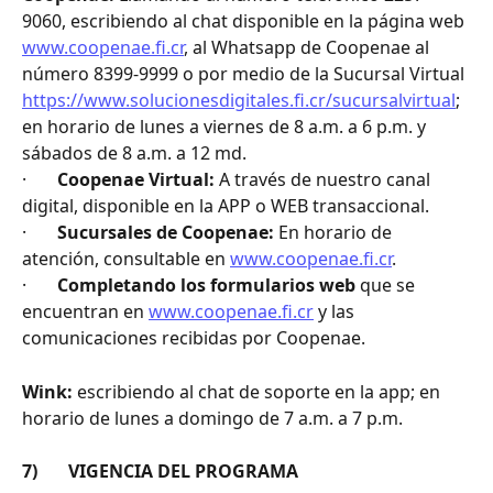
9060, escribiendo al chat disponible en la página web 
www.coopenae.fi.cr
, al Whatsapp de Coopenae al 
número 8399-9999 o por medio de la Sucursal Virtual 
https://www.solucionesdigitales.fi.cr/sucursalvirtual
; 
en horario de lunes a viernes de 8 a.m. a 6 p.m. y 
sábados de 8 a.m. a 12 md.
·       
Coopenae Virtual:
 A través de nuestro canal 
digital, disponible en la APP o WEB transaccional.
·       
Sucursales de Coopenae:
 En horario de 
atención, consultable en 
www.coopenae.fi.cr
.
·       
Completando los formularios web
 que se 
encuentran en 
www.coopenae.fi.cr
 y las 
comunicaciones recibidas por Coopenae.
Wink:
 escribiendo al chat de soporte en la app; en 
horario de lunes a domingo de 7 a.m. a 7 p.m.
7)       VIGENCIA DEL PROGRAMA