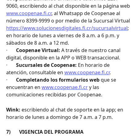
9060, escribiendo al chat disponible en la página web 
www.coopenae.fi.cr
, al Whatsapp de Coopenae al 
número 8399-9999 o por medio de la Sucursal Virtual 
https://www.solucionesdigitales.fi.cr/sucursalvirtual
; 
en horario de lunes a viernes de 8 a.m. a 6 p.m. y 
sábados de 8 a.m. a 12 md.
·       
Coopenae Virtual:
 A través de nuestro canal 
digital, disponible en la APP o WEB transaccional.
·       
Sucursales de Coopenae:
 En horario de 
atención, consultable en 
www.coopenae.fi.cr
.
·       
Completando los formularios web
 que se 
encuentran en 
www.coopenae.fi.cr
 y las 
comunicaciones recibidas por Coopenae.
Wink:
 escribiendo al chat de soporte en la app; en 
horario de lunes a domingo de 7 a.m. a 7 p.m.
7)       VIGENCIA DEL PROGRAMA