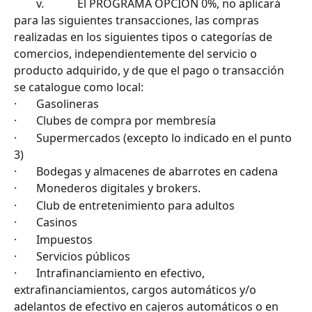
        v.            El PROGRAMA OPCIÓN 0%, no aplicará 
para las siguientes transacciones, las compras 
realizadas en los siguientes tipos o categorías de 
comercios, independientemente del servicio o 
producto adquirido, y de que el pago o transacción 
se catalogue como local:
·       Gasolineras
·       Clubes de compra por membresía
·       Supermercados (excepto lo indicado en el punto 
3)
·       Bodegas y almacenes de abarrotes en cadena
·       Monederos digitales y brokers.
·       Club de entretenimiento para adultos
·       Casinos
·       Impuestos
·       Servicios públicos
·       Intrafinanciamiento en efectivo, 
extrafinanciamientos, cargos automáticos y/o 
adelantos de efectivo en cajeros automáticos o en 