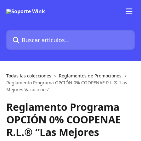
Ir al contenido principal
Buscar artículos...
Todas las colecciones
Reglamentos de Promociones
Reglamento Programa OPCIÓN 0% COOPENAE R.L.® “Las
Mejores Vacaciones”
Reglamento Programa
OPCIÓN 0% COOPENAE
R.L.® “Las Mejores