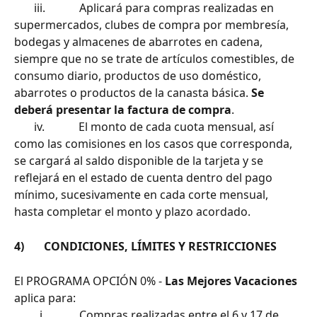
       iii.            Aplicará para compras realizadas en 
supermercados, clubes de compra por membresía, 
bodegas y almacenes de abarrotes en cadena, 
siempre que no se trate de artículos comestibles, de 
consumo diario, productos de uso doméstico, 
abarrotes o productos de la canasta básica. 
Se 
deberá presentar la factura de compra
.
       iv.            El monto de cada cuota mensual, así 
como las comisiones en los casos que corresponda, 
se cargará al saldo disponible de la tarjeta y se 
reflejará en el estado de cuenta dentro del pago 
mínimo, sucesivamente en cada corte mensual, 
hasta completar el monto y plazo acordado.
4)       CONDICIONES, LÍMITES Y RESTRICCIONES
El PROGRAMA OPCIÓN 0% - 
Las Mejores Vacaciones
aplica para:
         i.            Compras realizadas entre el 6 y 17 de 