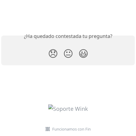
¿Ha quedado contestada tu pregunta?
😞
😐
😃
Funcionamos con Fin