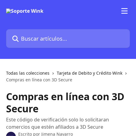
Ir al contenido principal
Buscar artículos...
Todas las colecciones
Tarjeta de Debito y Crédito Wink
Compras en línea con 3D Secure
Compras en línea con 3D
Secure
Este código de verificación solo lo solicitaran
comercios que estén afiliados a 3D Secure
Escrito por
Jimena Navarro