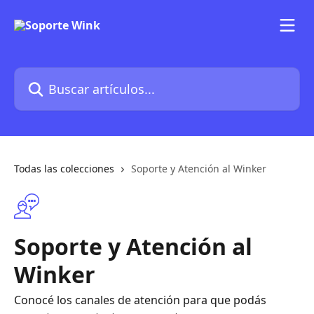
Ir al contenido principal
Buscar artículos...
Todas las colecciones
Soporte y Atención al Winker
Soporte y Atención al
Winker
Conocé los canales de atención para que podás