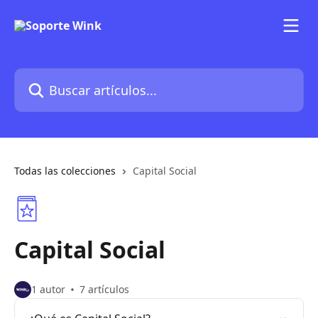
Ir al contenido principal
Buscar artículos...
Todas las colecciones
Capital Social
Capital Social
1 autor
7 artículos